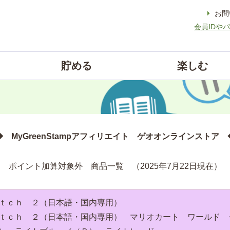
お問
会員IDや
貯める
楽しむ
 MyGreenStampアフィリエイト ゲオオンラインストア
ポイント加算対象外 商品一覧 （2025年7月22日現在）
ｉｔｃｈ ２（日本語・国内専用）
ｉｔｃｈ ２（日本語・国内専用） マリオカート ワールド 