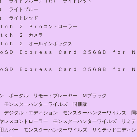
Ｌ） ライトブルー／（Ｒ） ライトレッド
） ライトブルー
） ライトレッド
ｉｔｃｈ ２ Ｐｒｏコントローラー
ｔｃｈ ２ カメラ
ｉｔｃｈ ２ オールインボックス
ｒｏＳＤ Ｅｘｐｒｅｓｓ Ｃａｒｄ ２５６ＧＢ ｆｏｒ Ｎ
ｒｏＳＤ Ｅｘｐｒｅｓｓ Ｃａｒｄ ２５６ＧＢ ｆｏｒ Ｎ
ョン ポータル リモートプレーヤー Ｍブラック
５ モンスターハンターワイルズ 同梱版
５ デジタル・エディション モンスターハンターワイルズ 同
イヤレスコントローラー モンスターハンターワイルズ リミテ
５用カバー モンスターハンターワイルズ リミテッドエディシ