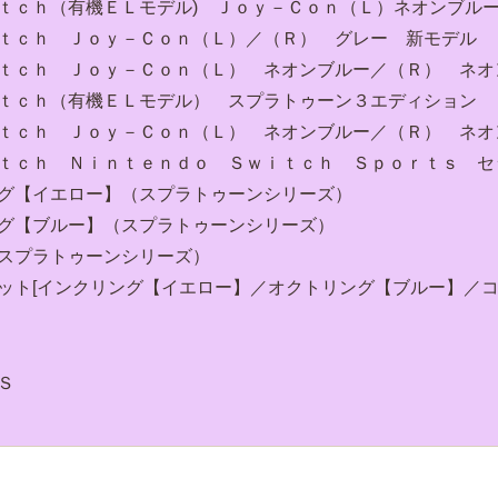
ｔｃｈ（有機ＥＬモデル) Ｊｏｙ－Ｃｏｎ（Ｌ）ネオンブル
ｉｔｃｈ Ｊｏｙ－Ｃｏｎ（Ｌ）／（Ｒ） グレー 新モデル
ｉｔｃｈ Ｊｏｙ－Ｃｏｎ（Ｌ） ネオンブルー／（Ｒ） ネオ
ｉｔｃｈ（有機ＥＬモデル） スプラトゥーン３エディション
ｉｔｃｈ Ｊｏｙ－Ｃｏｎ（Ｌ） ネオンブルー／（Ｒ） ネオ
ｉｔｃｈ Ｎｉｎｔｅｎｄｏ Ｓｗｉｔｃｈ Ｓｐｏｒｔｓ セ
ング【イエロー】（スプラトゥーンシリーズ）
ング【ブルー】（スプラトゥーンシリーズ）
スプラトゥーンシリーズ）
ット[インクリング【イエロー】／オクトリング【ブルー】／コ
Ｓ