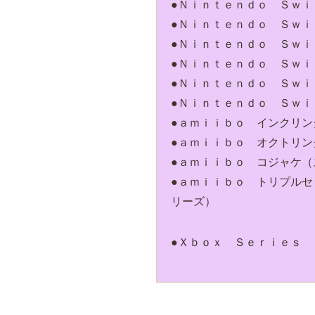
●Ｎｉｎｔｅｎｄｏ Ｓｗｉ
●Ｎｉｎｔｅｎｄｏ Ｓｗ
●Ｎｉｎｔｅｎｄｏ Ｓｗ
●Ｎｉｎｔｅｎｄｏ Ｓｗ
●Ｎｉｎｔｅｎｄｏ Ｓｗ
●Ｎｉｎｔｅｎｄｏ Ｓｗ
●ａｍｉｉｂｏ インクリ
●ａｍｉｉｂｏ オクトリ
●ａｍｉｉｂｏ コジャケ（
●ａｍｉｉｂｏ トリプルセ
リーズ）
●Ｘｂｏｘ Ｓｅｒｉｅｓ 