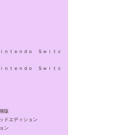
ｉｎｔｅｎｄｏ Ｓｗｉｔｃ
ｉｎｔｅｎｄｏ Ｓｗｉｔｃ
梱版
ッドエディション
ョン