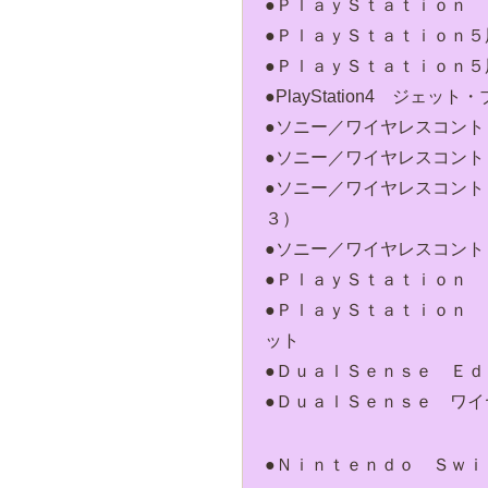
●ＰｌａｙＳｔａｔｉｏｎ 
●ＰｌａｙＳｔａｔｉｏｎ
●ＰｌａｙＳｔａｔｉｏｎ
●PlayStation4 ジェット
●ソニー／ワイヤレスコン
●ソニー／ワイヤレスコン
●ソニー／ワイヤレスコン
３）
●ソニー／ワイヤレスコン
●ＰｌａｙＳｔａｔｉｏｎ
●ＰｌａｙＳｔａｔｉｏｎ
ット
●ＤｕａｌＳｅｎｓｅ Ｅ
●ＤｕａｌＳｅｎｓｅ ワ
●Ｎｉｎｔｅｎｄｏ Ｓｗ