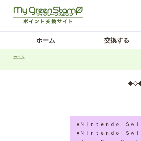
ホーム
交換する
ホーム
◆◇◆
●Ｎｉｎｔｅｎｄｏ Ｓｗ
●Ｎｉｎｔｅｎｄｏ Ｓｗ