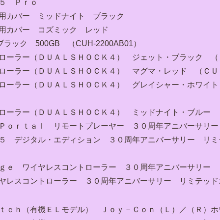
５ Ｐｒｏ
５用カバー ミッドナイト ブラック
５用カバー コズミック レッド
・ブラック 500GB （CUH-2200AB01）
トローラー（ＤＵＡＬＳＨＯＣＫ４） ジェット・ブラック （
トローラー（ＤＵＡＬＳＨＯＣＫ４） マグマ・レッド （ＣＵ
トローラー（ＤＵＡＬＳＨＯＣＫ４） グレイシャー・ホワイト
トローラー（ＤＵＡＬＳＨＯＣＫ４） ミッドナイト・ブルー 
 Ｐｏｒｔａｌ リモートプレーヤー ３０周年アニバーサリー
 ５ デジタル・エディション ３０周年アニバーサリー リミ
ｄｇｅ ワイヤレスコントローラー ３０周年アニバーサリー 
イヤレスコントローラー ３０周年アニバーサリー リミテッド
ｉｔｃｈ（有機ＥＬモデル） Ｊｏｙ－Ｃｏｎ（Ｌ）／（Ｒ）ホ