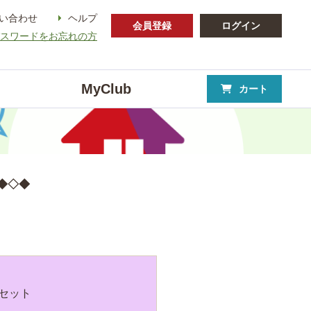
い合わせ
ヘルプ
会員登録
ログイン
パスワードをお忘れの方
MyClub
カート
 ◆◇◆
セット