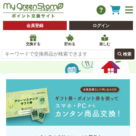
会員登録
ログイン
交換する
貯める
楽しむ
 検索