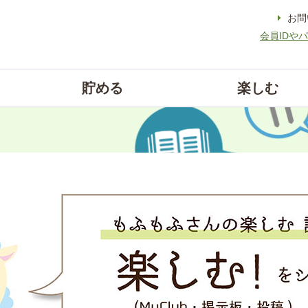
お問
会員IDや
貯める
楽しむ