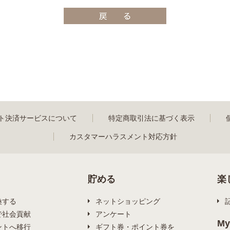
ト決済サービスについて
特定商取引法に基づく表示
カスタマーハラスメント対応方針
貯める
楽
換する
ネットショッピング
で社会貢献
アンケート
My
ントへ移行
ギフト券・ポイント券を