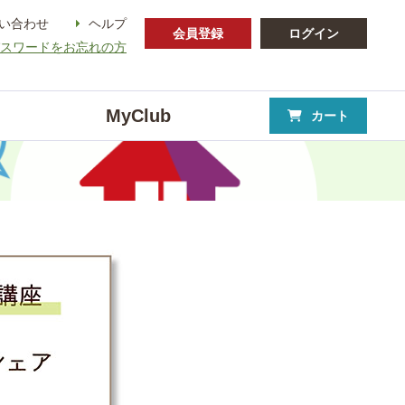
い合わせ
ヘルプ
会員登録
ログイン
パスワードをお忘れの方
MyClub
カート