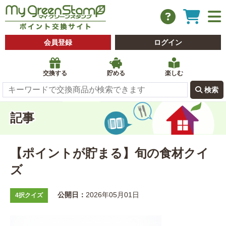
会員登録
ログイン
交換する
貯める
楽しむ
 検索
記事
【ポイントが貯まる】旬の食材クイ
ズ
公開日：
2026年05月01日
4択クイズ