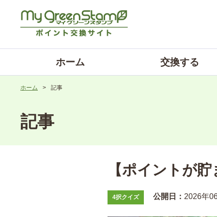
ホーム
交換する
ホーム
>
記事
記事
【ポイントが貯
公開日：
2026年0
4択クイズ