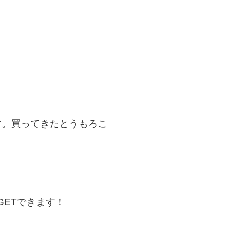
す。買ってきたとうもろこ
GETできます！