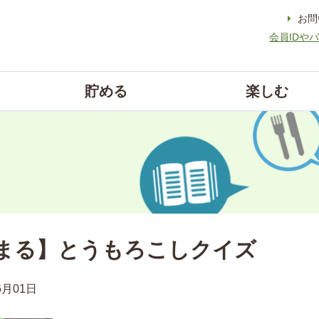
お問
会員IDや
貯める
楽しむ
まる】とうもろこしクイズ
6月01日