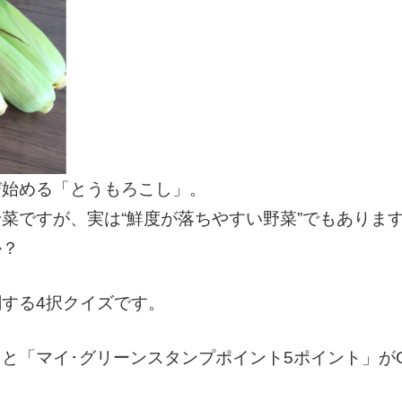
び始める「とうもろこし」。
菜ですが、実は“鮮度が落ちやすい野菜”でもありま
か？
する4択クイズです。
と「マイ･グリーンスタンプポイント5ポイント」が