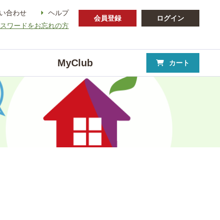
い合わせ
ヘルプ
会員登録
ログイン
パスワードをお忘れの方
MyClub
カート