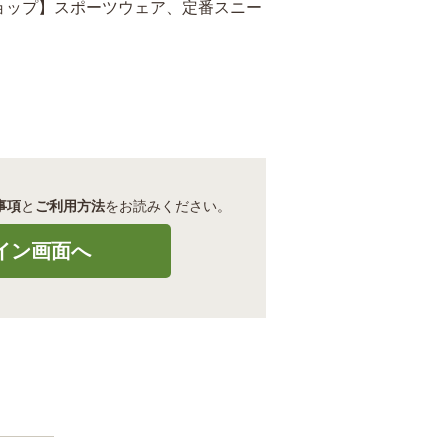
ョップ】スポーツウェア、定番スニー
事項
と
ご利用方法
をお読みください。