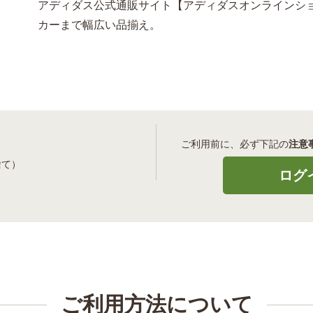
アディダス公式通販サイト【アディダスオンラインシ
カーまで幅広い品揃え。
ご利用前に、必ず下記の
注意
捨て）
ご利用方法について