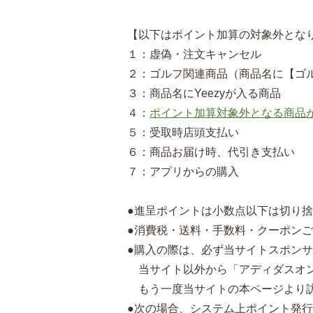
【以下はポイント加算の対象外とな
１：虚偽・注文キャンセル
２：ゴルフ関連商品（商品名に【ゴ
３：商品名にYeezyが入る商品
４：
ポイント加算対象外となる商品
５：受取時店頭支払い
６：商品お届け時、代引き支払い
７：アプリからの購入
●進呈ポイントは小数点以下は切り
●消費税・送料・手数料・クーポン
●購入の際は、必ず当サイトスポン
当サイト以外から「アディダスオン
もう一度当サイトの本ページより訪
●次の場合、システム上ポイント発