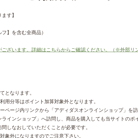
ります】
ルフ】を含む全商品）
がございます。詳細はこちらからご確認ください。（※外部リ
捨てとなります。
ご利用分等はポイント加算対象外となります。
サーページ内リンクから「アディダスオンラインショップ」を
ラインショップ」へ訪問し、商品を購入しても当サイトのポ
問しなおしていただくことが必要です。
行対象外になりますのでご注意下さい。