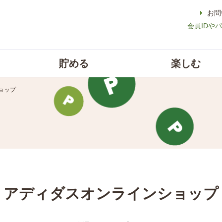
お問
会員IDや
貯める
楽しむ
ョップ
アディダスオンラインショップ