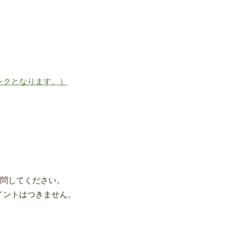
ンクとなります。）
訪問してください。
イントはつきません。