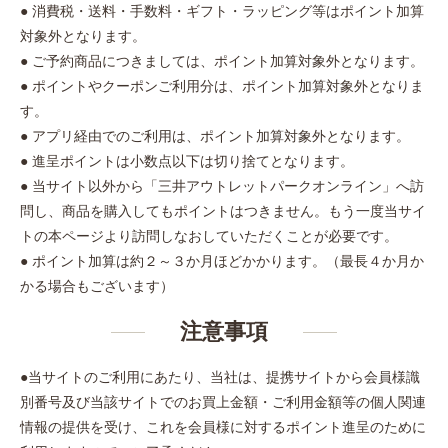
● 消費税・送料・手数料・ギフト・ラッピング等はポイント加算
対象外となります。
● ご予約商品につきましては、ポイント加算対象外となります。
● ポイントやクーポンご利用分は、ポイント加算対象外となりま
す。
● アプリ経由でのご利用は、ポイント加算対象外となります。
● 進呈ポイントは小数点以下は切り捨てとなります。
● 当サイト以外から「三井アウトレットパークオンライン」へ訪
問し、商品を購入してもポイントはつきません。もう一度当サイ
トの本ページより訪問しなおしていただくことが必要です。
● ポイント加算は約２～３か月ほどかかります。（最長４か月か
かる場合もございます）
注意事項
●当サイトのご利用にあたり、当社は、提携サイトから会員様識
別番号及び当該サイトでのお買上金額・ご利用金額等の個人関連
情報の提供を受け、これを会員様に対するポイント進呈のために