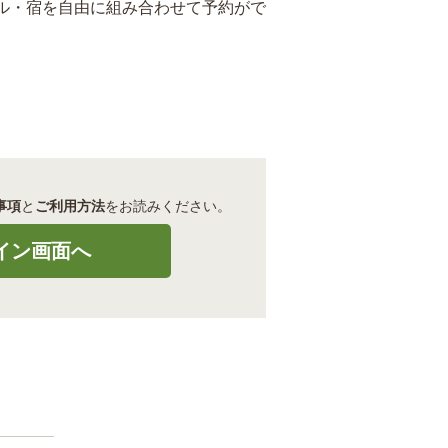
ル・宿を自由に組み合わせて予約がで
事項
と
ご利用方法
をお読みください。