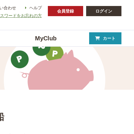
い合わせ
ヘルプ
会員登録
ログイン
パスワードをお忘れの方
MyClub
カート
船