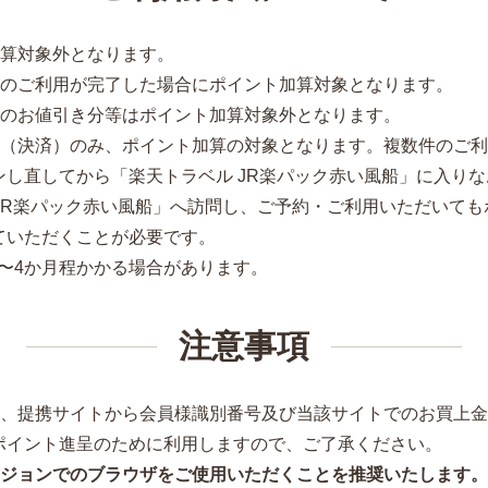
加算対象外となります。
様のご利用が完了した場合にポイント加算対象となります。
でのお値引き分等はポイント加算対象外となります。
入（決済）のみ、ポイント加算の対象となります。複数件のご
し直してから「楽天トラベル JR楽パック赤い風船」に入り
 JR楽パック赤い風船」へ訪問し、ご予約・ご利用いただいて
ていただくことが必要です。
月〜4か月程かかる場合があります。
注意事項
は、提携サイトから会員様識別番号及び当該サイトでのお買上
ポイント進呈のために利用しますので、ご了承ください。
ジョンでのブラウザをご使用いただくことを推奨いたします。