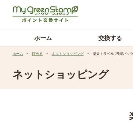
ホーム
交換する
ホーム
>
貯める
>
ネットショッピング
>
楽天トラベル JR楽パッ
ネットショッピング