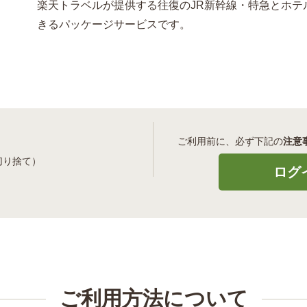
楽天トラベルが提供する往復のJR新幹線・特急とホテ
きるパッケージサービスです。
ご利用前に、必ず下記の
注意
切り捨て）
ご利用方法について