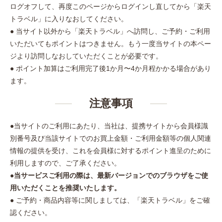
ログオフして、再度このページからログインし直してから「楽天
トラベル」に入りなおしてください。
● 当サイト以外から「楽天トラベル」へ訪問し、ご予約・ご利用
いただいてもポイントはつきません。もう一度当サイトの本ペー
ジより訪問しなおしていただくことが必要です。
● ポイント加算はご利用完了後1か月〜4か月程かかる場合があり
ます。
注意事項
●当サイトのご利用にあたり、当社は、提携サイトから会員様識
別番号及び当該サイトでのお買上金額・ご利用金額等の個人関連
情報の提供を受け、これを会員様に対するポイント進呈のために
利用しますので、ご了承ください。
●
当サービスご利用の際は、最新バージョンでのブラウザをご使
用いただくことを推奨いたします。
● ご予約・商品内容等に関しましては、「楽天トラベル」をご確
認ください。