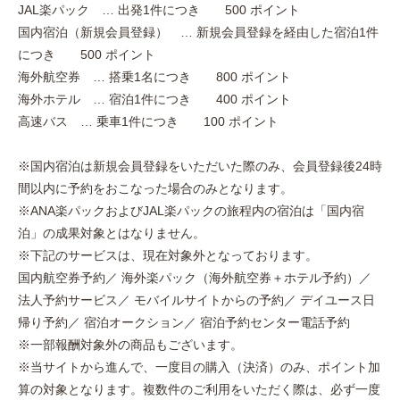
JAL楽パック … 出発1件につき 500 ポイント
国内宿泊（新規会員登録） … 新規会員登録を経由した宿泊1件
につき 500 ポイント
海外航空券 … 搭乗1名につき 800 ポイント
海外ホテル … 宿泊1件につき 400 ポイント
高速バス … 乗車1件につき 100 ポイント
※国内宿泊は新規会員登録をいただいた際のみ、会員登録後24時
間以内に予約をおこなった場合のみとなります。
※ANA楽パックおよびJAL楽パックの旅程内の宿泊は「国内宿
泊」の成果対象とはなりません。
※下記のサービスは、現在対象外となっております。
国内航空券予約／ 海外楽パック（海外航空券＋ホテル予約）／
法人予約サービス／ モバイルサイトからの予約／ デイユース日
帰り予約／ 宿泊オークション／ 宿泊予約センター電話予約
※一部報酬対象外の商品もございます。
※当サイトから進んで、一度目の購入（決済）のみ、ポイント加
算の対象となります。複数件のご利用をいただく際は、必ず一度