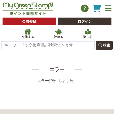
会員登録
ログイン
交換する
貯める
楽しむ
 検索
エラー
エラーが発生しました。