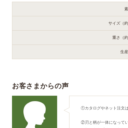
サイズ（
重さ（
生
お客さまからの声
①カタログやネット注文
②刃と柄が一体になって