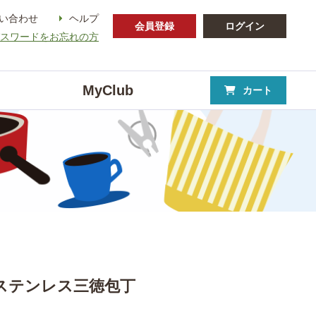
い合わせ
ヘルプ
会員登録
ログイン
パスワードをお忘れの方
MyClub
カート
ステンレス三徳包丁