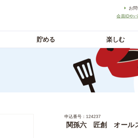
お問
会員IDや
貯める
楽しむ
申込番号：124237
関孫六 匠創 オール