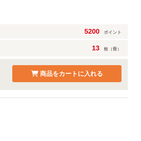
5200
ポイント
13
枚（冊）