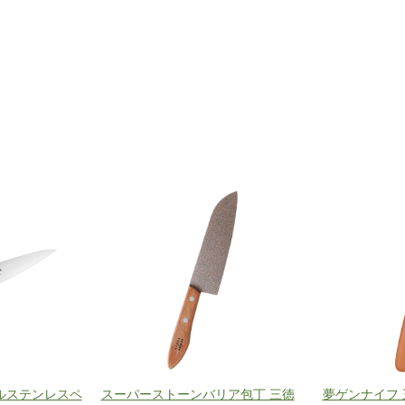
ルステンレスペ
スーパーストーンバリア包丁 三徳
夢ゲンナイフ 