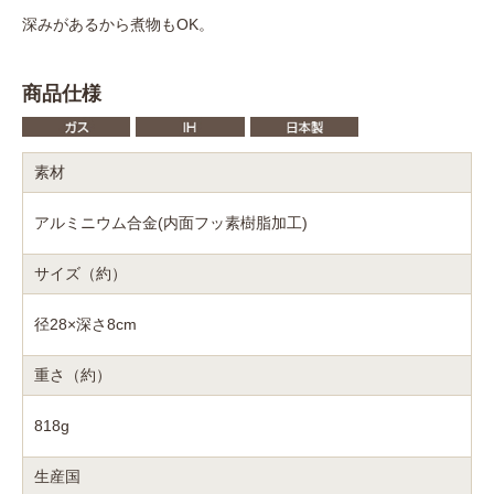
深みがあるから煮物もOK。
商品仕様
素材
アルミニウム合金(内面フッ素樹脂加工)
サイズ（約）
径28×深さ8cm
重さ（約）
818g
生産国