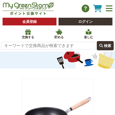
会員登録
ログイン
交換する
貯める
楽しむ
 検索