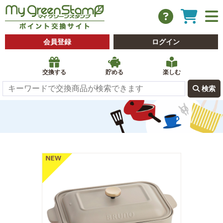
会員登録
ログイン
交換する
貯める
楽しむ
 検索