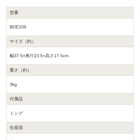
型番
BOE109
サイズ（約）
幅37.5×奥行23.5×高さ17.5cm
重さ（約）
3kg
付属品
トング
生産国