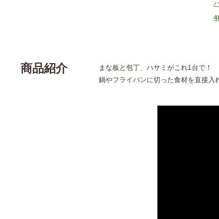
4
商品紹介
まな板と包丁、ハサミがこれ1台で！
鍋やフライパンに切った食材を直接入