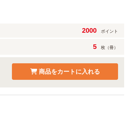
2000
ポイント
5
枚（冊）