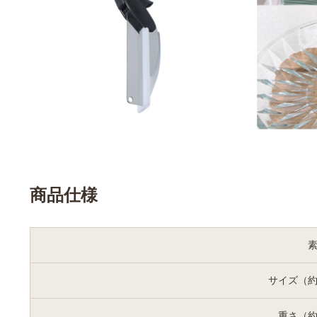
商品仕様
サイズ（
重さ（