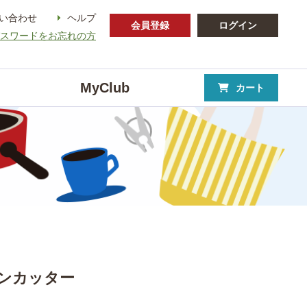
い合わせ
ヘルプ
会員登録
ログイン
パスワードをお忘れの方
MyClub
カート
チンカッター