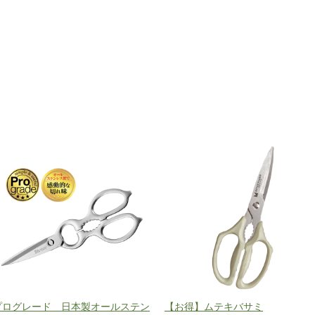
プログレード 日本製オールステン
【お得】ムテキバサミ