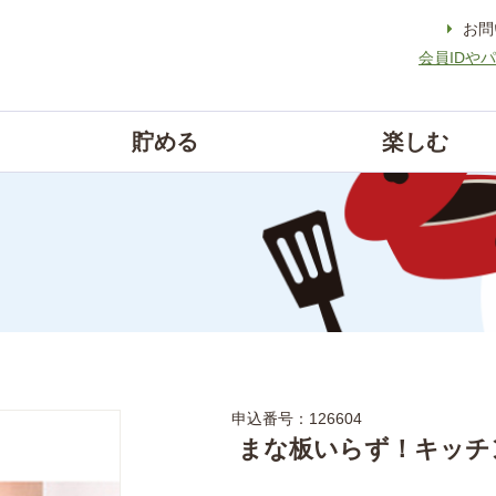
お問
会員IDや
貯める
楽しむ
申込番号：126604
まな板いらず！キッ