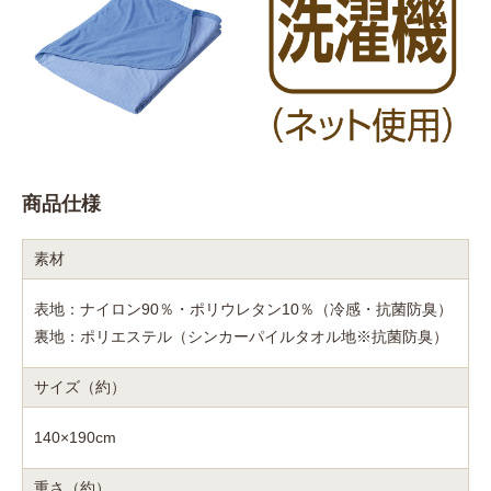
商品仕様
素材
表地：ナイロン90％・ポリウレタン10％（冷感・抗菌防臭）
裏地：ポリエステル（シンカーパイルタオル地※抗菌防臭）
サイズ（約）
140×190cm
重さ（約）