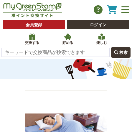
会員登録
ログイン
交換する
貯める
楽しむ
 検索