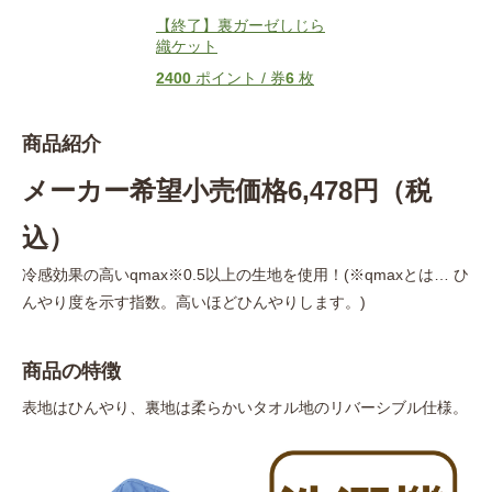
【終了】裏ガーゼしじら
織ケット
2400
ポイント / 券
6
枚
商品紹介
メーカー希望小売価格6,478円（税
込）
冷感効果の高いqmax※0.5以上の生地を使用！(※qmaxとは… ひ
んやり度を示す指数。高いほどひんやりします。)
商品の特徴
表地はひんやり、裏地は柔らかいタオル地のリバーシブル仕様。