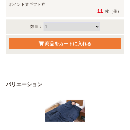
ポイント券
ギフト券
11
枚（冊）
数量：
バリエーション