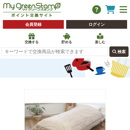
会員登録
ログイン
交換する
貯める
楽しむ
 検索