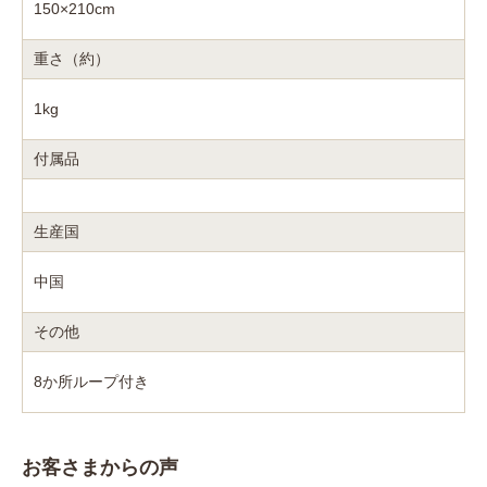
150×210cm
重さ（約）
1kg
付属品
生産国
中国
その他
8か所ループ付き
お客さまからの声