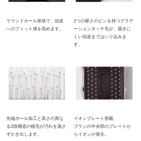
ラウンドホール形状で、頭皮
2つの硬さのピンを持つグラデ
へのフィット感を高めます。
ーションタッチ毛が、届きに
くい頭皮まではいり込みま
す。
先端ボール加工と高さの異な
イオンプレート搭載。
る2段構造の植毛が汚れを逃さ
ブラシの中央部のプレートか
ずかき出します。
らイオンが発生。