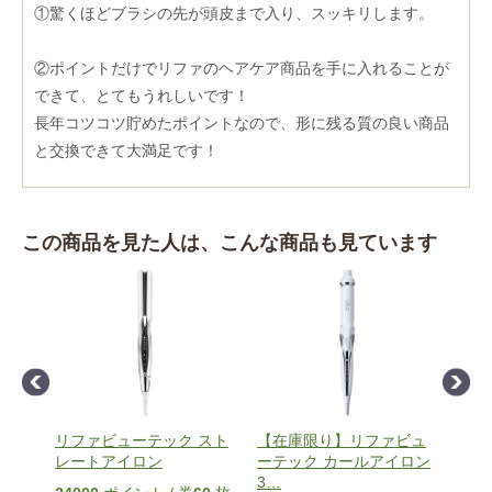
①驚くほどブラシの先が頭皮まで入り、スッキリします。
②ポイントだけでリファのヘアケア商品を手に入れることが
できて、とてもうれしいです！
長年コツコツ貯めたポイントなので、形に残る質の良い商品
と交換できて大満足です！
この商品を見た人は、こんな商品も見ています
2
リファビューテック スト
【在庫限り】リファビュ
【お
フッ
レートアイロン
ーテック カールアイロン
枚】
3
…
ト
…