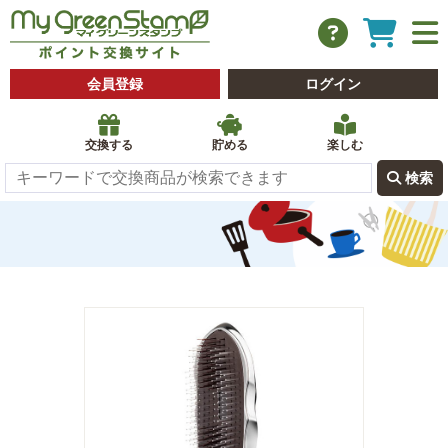
会員登録
ログイン
交換する
貯める
楽しむ
 検索