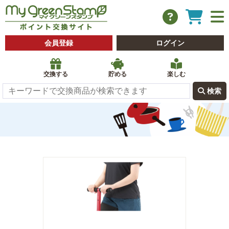
会員登録
ログイン
交換する
貯める
楽しむ
 検索