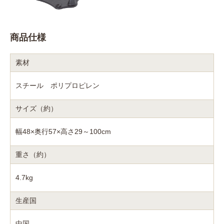
商品仕様
素材
スチール ポリプロピレン
サイズ（約）
幅48×奥行57×高さ29～100cm
重さ（約）
4.7kg
生産国
中国