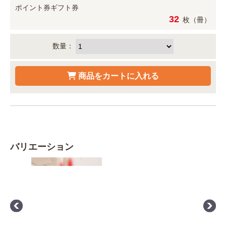
ポイント券
ギフト券
32
枚（冊）
数量：
バリエーション