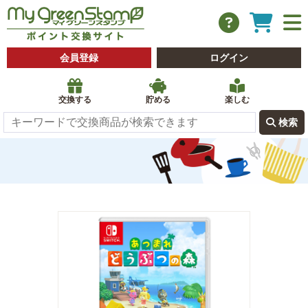
会員登録
ログイン
交換する
貯める
楽しむ
 検索