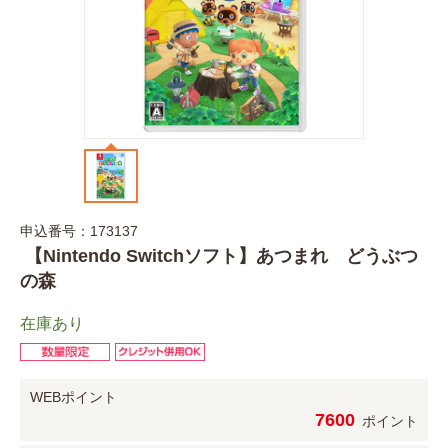
申込番号：173137
【Nintendo Switchソフト】あつまれ どうぶつ
の森
在庫あり
WEBポイント
7600
ポイント