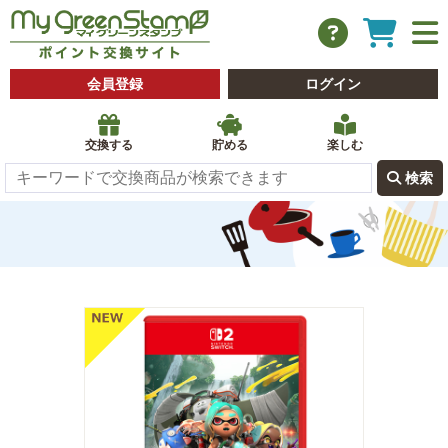
会員登録
ログイン
交換する
貯める
楽しむ
 検索