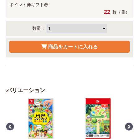
ポイント券
ギフト券
22
枚（冊）
数量：
バリエーション