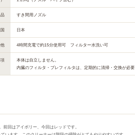
属品
すき間用ノズル
産国
日本
の他
4時間充電で約15分使用可 フィルター水洗い可
事項
本体は自立しません。
内臓のフィルタ・プレフィルタは、定期的に清掃・交換が必要
す。前回はアイボリー、今回はレッドです。
っています。このクリーナーは階段の掃除がとてもやりやすいです。