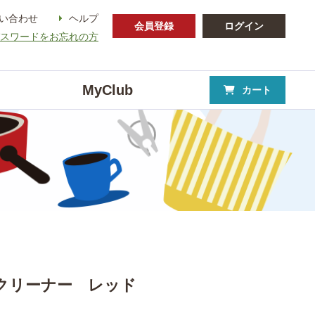
い合わせ
ヘルプ
会員登録
ログイン
パスワードをお忘れの方
MyClub
カート
クリーナー レッド