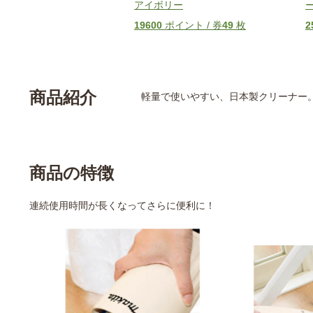
アイボリー
19600
ポイント / 券
49
枚
2
商品紹介
軽量で使いやすい、日本製クリーナー
商品の特徴
連続使用時間が長くなってさらに便利に！