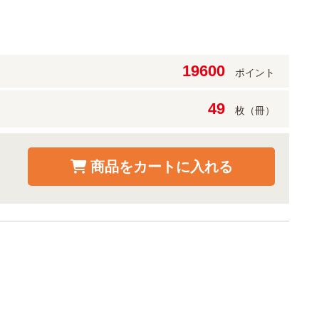
19600
ポイント
49
枚（冊）