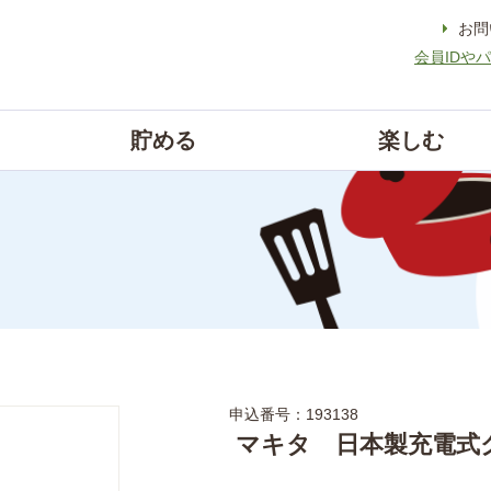
お問
会員IDや
貯める
楽しむ
申込番号：193138
マキタ 日本製充電式