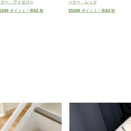
ーナー アイボリー
ーナー レッド
5200
ポイント / 券
63
枚
25200
ポイント / 券
63
枚
。