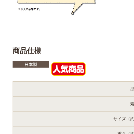
商品仕様
サイズ（
重さ（