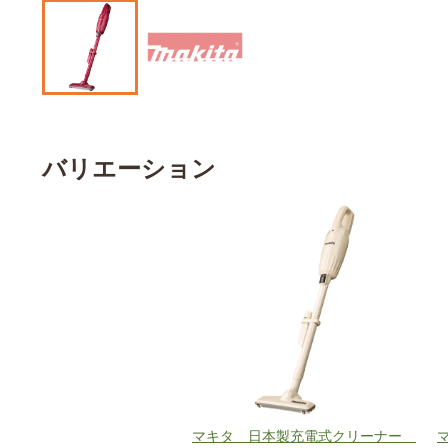
バリエーション
マキタ 日本製充電式クリーナー