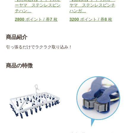
ーヤマ ステンレスピン
ヤマ ステンレスピンチ
チハン
…
ハンガ
…
2800
ポイント / 券
7
枚
3200
ポイント / 券
8
枚
商品紹介
引っ張るだけでラクラク取り込み！
商品の特徴