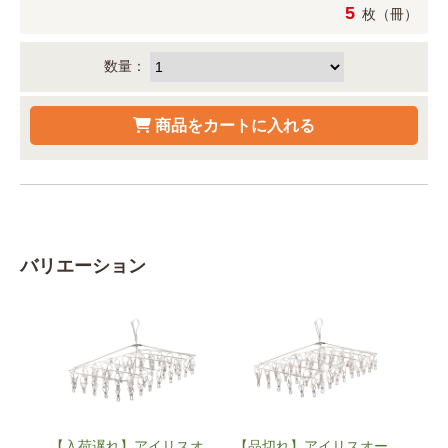
5
枚（冊）
数量：
バリエーション
【入荷遅れ】アイリスオ
【品切れ】アイリスオー