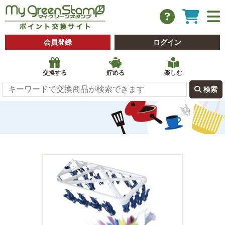
会員登録
ログイン
交換する
貯める
楽しむ
 検索