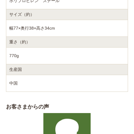
ポリプロピレン スチール
サイズ（約）
幅77×奥行38×高さ34cm
重さ（約）
770g
生産国
中国
お客さまからの声