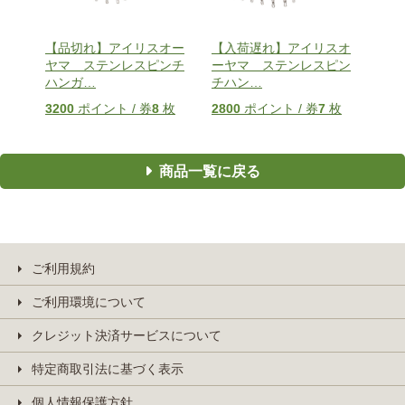
【品切れ】アイリスオー
【入荷遅れ】アイリスオ
ヤマ ステンレスピンチ
ーヤマ ステンレスピン
ハンガ
…
チハン
…
3200
ポイント / 券
8
枚
2800
ポイント / 券
7
枚
商品一覧に戻る
ご利用規約
ご利用環境について
クレジット決済サービスについて
特定商取引法に基づく表示
個人情報保護方針