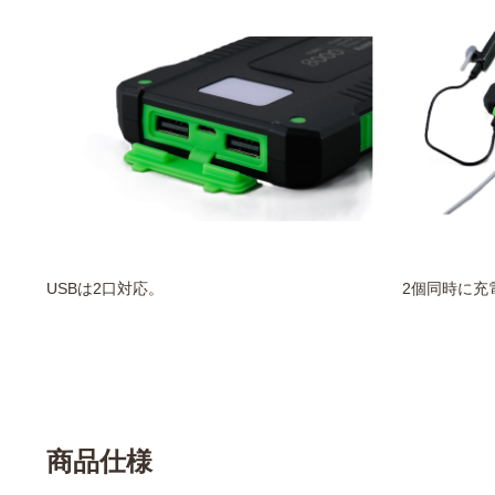
USBは2口対応。
2個同時に充
商品仕様