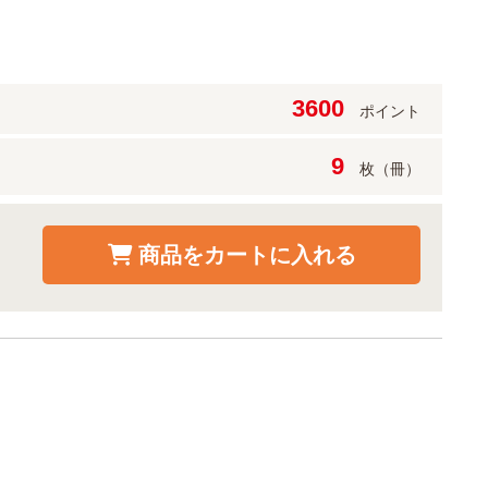
3600
ポイント
9
枚（冊）