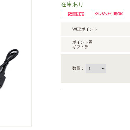
在庫あり
WEBポイント
ポイント券
ギフト券
数量：