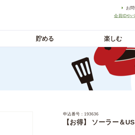
お問
会員IDや
貯める
楽しむ
申込番号：193636
【お得】 ソーラー＆U