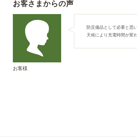
お客さまからの声
防災備品として必要と思
天候により充電時間が変
お客様