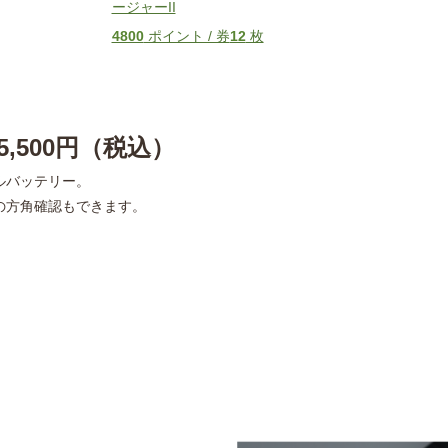
ージャーII
4800
ポイント / 券
12
枚
,500円（税込）
ルバッテリー。
の方角確認もできます。