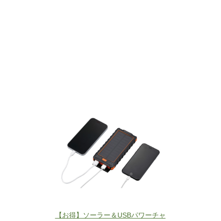
【お得】ソーラー＆USBパワーチャ