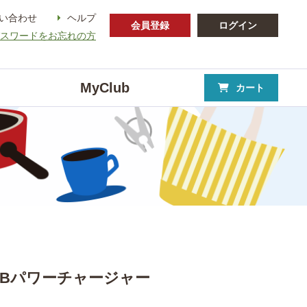
い合わせ
ヘルプ
会員登録
ログイン
パスワードをお忘れの方
MyClub
カート
SBパワーチャージャー