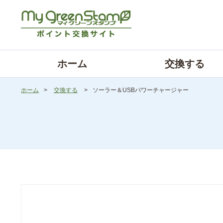
ホーム
交換する
ホーム
>
交換する
>
ソーラー＆USBパワーチャージャー