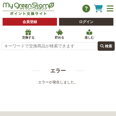
会員登録
ログイン
交換する
貯める
楽しむ
 検索
エラー
エラーが発生しました。