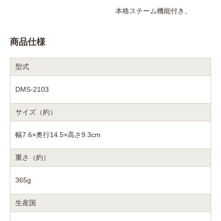
本格スチーム機能付き。
商品仕様
型式
DMS-2103
サイズ（約）
幅7.6×奥行14.5×高さ9.3cm
重さ（約）
365g
生産国