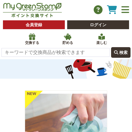
会員登録
ログイン
交換する
貯める
楽しむ
 検索