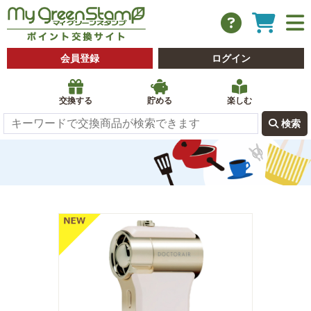
会員登録
ログイン
交換する
貯める
楽しむ
 検索