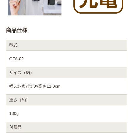
商品仕様
型式
GFA-02
サイズ（約）
幅5.3×奥行3.9×高さ11.3cm
重さ（約）
130g
付属品