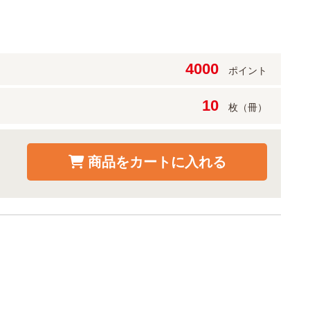
4000
ポイント
10
枚（冊）