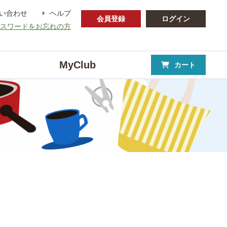
い合わせ
ヘルプ
会員登録
ログイン
パスワードをお忘れの方
MyClub
カート