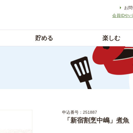
お問
会員IDや
貯める
楽しむ
申込番号：251887
「新宿割烹中嶋」煮魚