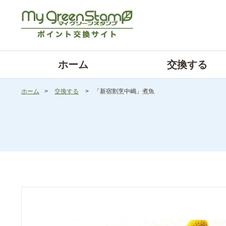
ホーム
交換する
ホーム
>
交換する
>
「新宿割烹中嶋」煮魚