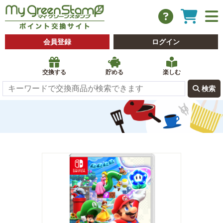
会員登録
ログイン
交換する
貯める
楽しむ
 検索