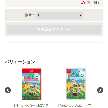
19
枚（冊）
数量：
バリエーション
ソフ
【Nintendo Switch2ソフ
【Nintendo Switchソフ
【Ni