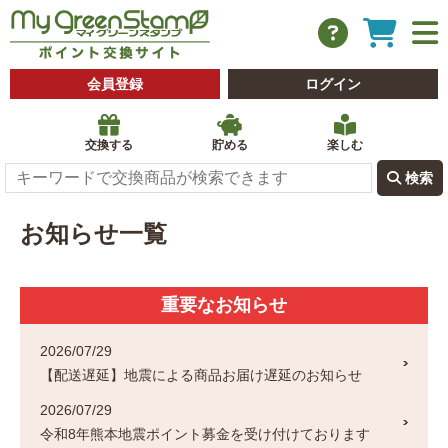
会員登録
ログイン
交換する
貯める
楽しむ
 検索
お知らせ一覧
重要なお知らせ
2026/07/29
【配送遅延】地震による商品お届け遅延のお知らせ
2026/07/29
令和8年熊本地震ポイント募金を受け付けております