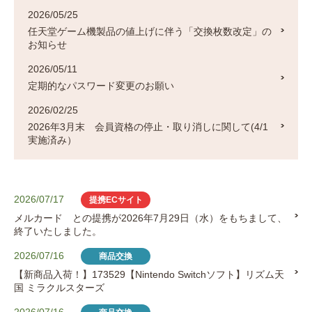
2026/05/25
任天堂ゲーム機製品の値上げに伴う「交換枚数改定」の
お知らせ
2026/05/11
定期的なパスワード変更のお願い
2026/02/25
2026年3月末 会員資格の停止・取り消しに関して(4/1
実施済み）
2026/07/17
提携ECサイト
メルカード との提携が2026年7月29日（水）をもちまして、
終了いたしました。
2026/07/16
商品交換
【新商品入荷！】173529【Nintendo Switchソフト】リズム天
国 ミラクルスターズ
2026/07/16