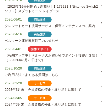
商品交換
【2026/7/16受付開始：新商品！】173521【Nintendo Switch2
ソフト】スプラトゥーン レイダース
2026/06/01
商品交換
クレジットカード決済サービス 保守メンテナンスのご案内
2026/04/16
商品交換
ベルマーク運動協賛終了のお知らせ
2026/04/01
提携ECサイト
【報酬アップ中】ベルーナのお買い物でポイント獲得が３倍！
（～2026年8月20日まで）
2025/10/20
商品交換
ご利用方法・よくある質問はこちら
2025/02/28
サービス
2025年3月末 会員資格の停止・取り消しに関して
2024/03/05
サービス
2024年3月末 会員資格の停止・取り消しに関して