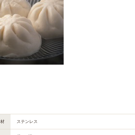
素材
ステンレス