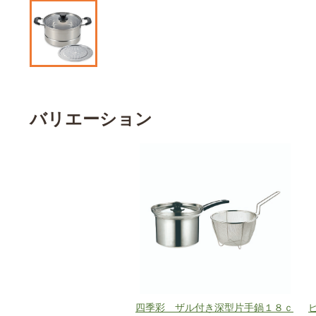
バリエーション
四季彩 ザル付き深型片手鍋１８ｃ