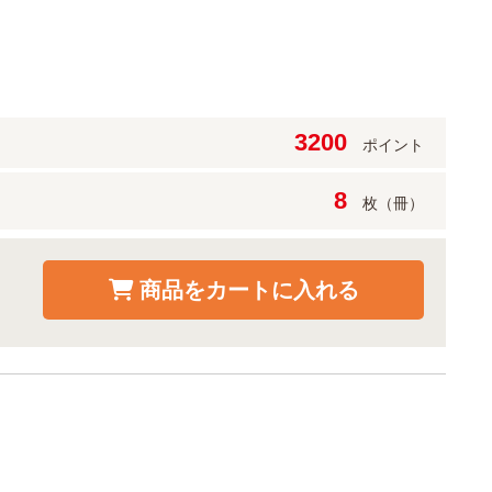
3200
ポイント
8
枚（冊）