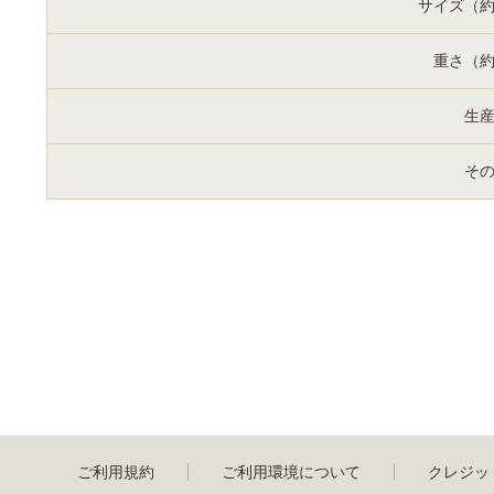
サイズ（
重さ（
生
そ
ご利用規約
ご利用環境について
クレジッ