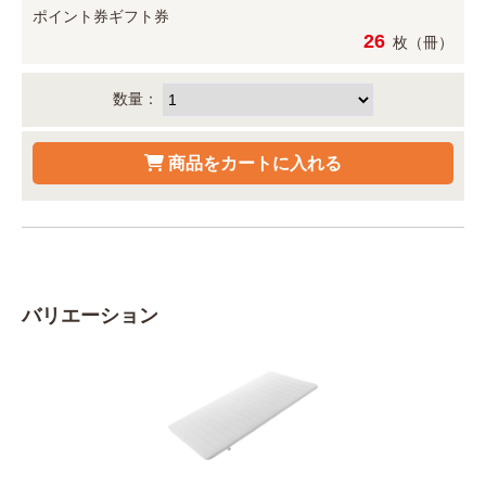
ポイント券
ギフト券
26
枚（冊）
数量：
バリエーション