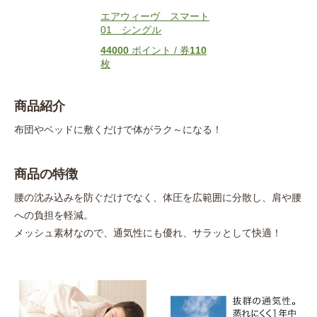
エアウィーヴ スマート
01 シングル
44000
ポイント / 券
110
枚
商品紹介
布団やベッドに敷くだけで体がラク～になる！
商品の特徴
腰の沈み込みを防ぐだけでなく、体圧を広範囲に分散し、肩や腰
への負担を軽減。
メッシュ素材なので、通気性にも優れ、サラッとして快適！