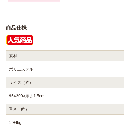
商品仕様
素材
ポリエステル
サイズ（約）
95×200×厚さ1.5cm
重さ（約）
1.94kg