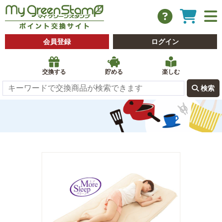
会員登録
ログイン
交換する
貯める
楽しむ
 検索