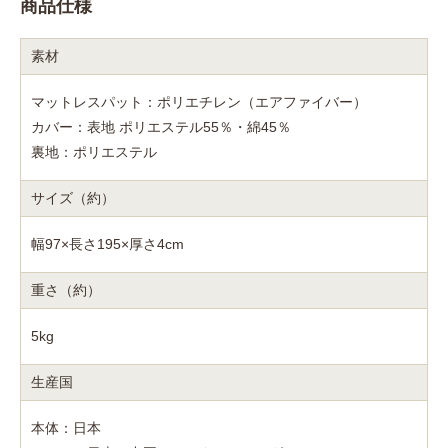
商品仕様
素材
マットレスパット：ポリエチレン（エアファイバー）
カバー：表地 ポリエステル55％・綿45％
裏地：ポリエステル
サイズ（約）
幅97×長さ195×厚さ4cm
重さ（約）
5kg
生産国
本体：日本