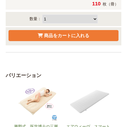
110
枚（冊）
数量：
バリエーション
勝野式 医学博士の三層
エアウィーヴ スマート