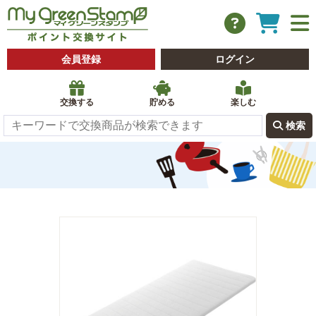
会員登録
ログイン
交換する
貯める
楽しむ
 検索