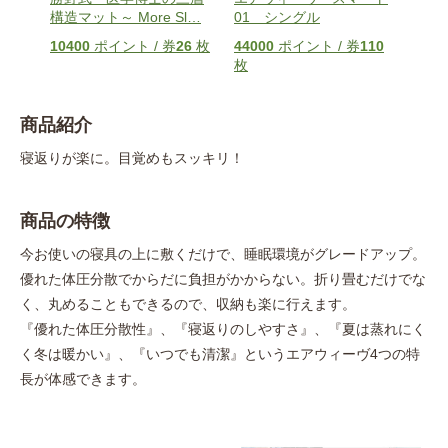
構造マット～ More Sl
…
01 シングル
10400
ポイント / 券
26
枚
44000
ポイント / 券
110
枚
商品紹介
寝返りが楽に。目覚めもスッキリ！
商品の特徴
今お使いの寝具の上に敷くだけで、睡眠環境がグレードアップ。
優れた体圧分散でからだに負担がかからない。折り畳むだけでな
く、丸めることもできるので、収納も楽に行えます。
『優れた体圧分散性』、『寝返りのしやすさ』、『夏は蒸れにく
く冬は暖かい』、『いつでも清潔』というエアウィーヴ4つの特
長が体感できます。