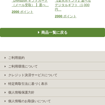
】選べ
【Amazon ギフトカード
【楽天ポイント】選べる
【V
（メール受取） 】選べ
…
デジタルギフト（1,000
タル
円
…
2000
ポイント
200
2000
ポイント
商品一覧に戻る
ご利用規約
ご利用環境について
クレジット決済サービスについて
特定商取引法に基づく表示
個人情報保護方針
個人情報のお取扱いについて