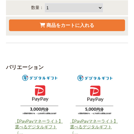
数量：
バリエーション
【PayPayマネーライト】
【PayPayマネーライト】
選べるデジタルギフト
選べるデジタルギフト
（
…
（
…