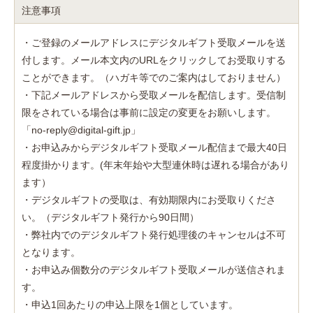
注意事項
・ご登録のメールアドレスにデジタルギフト受取メールを送
付します。メール本文内のURLをクリックしてお受取りする
ことができます。（ハガキ等でのご案内はしておりません）
・下記メールアドレスから受取メールを配信します。受信制
限をされている場合は事前に設定の変更をお願いします。
「no-reply@digital-gift.jp」
・お申込みからデジタルギフト受取メール配信まで最大40日
程度掛かります。(年末年始や大型連休時は遅れる場合があり
ます）
・デジタルギフトの受取は、有効期限内にお受取りくださ
い。（デジタルギフト発行から90日間）
・弊社内でのデジタルギフト発行処理後のキャンセルは不可
となります。
・お申込み個数分のデジタルギフト受取メールが送信されま
す。
・申込1回あたりの申込上限を1個としています。