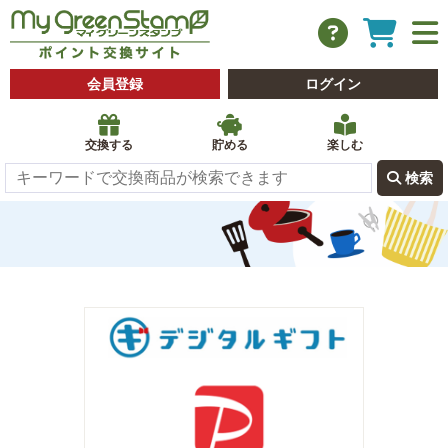
会員登録
ログイン
交換する
貯める
楽しむ
 検索