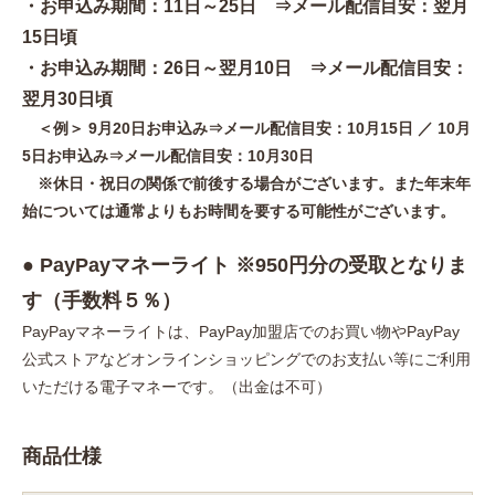
・お申込み期間：11日～25日 ⇒メール配信目安：翌月
15日頃
・お申込み期間：26日～翌月10日 ⇒メール配信目安：
翌月30日頃
＜例＞ 9月20日お申込み⇒メール配信目安：10月15日 ／ 10月
5日お申込み⇒メール配信目安：10月30日
※休日・祝日の関係で前後する場合がございます。また年末年
始については通常よりもお時間を要する可能性がございます。
● PayPayマネーライト ※950円分の受取となりま
す（手数料５％）
PayPayマネーライトは、PayPay加盟店でのお買い物やPayPay
公式ストアなどオンラインショッピングでのお支払い等にご利用
いただける電子マネーです。（出金は不可）
商品仕様