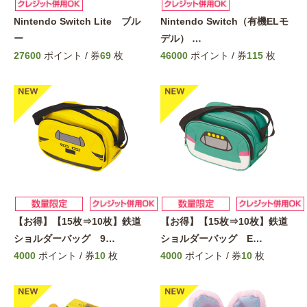
Nintendo Switch Lite ブル
Nintendo Switch（有機ELモ
ー
デル）
…
27600
ポイント / 券
69
枚
46000
ポイント / 券
115
枚
【お得】【15枚⇒10枚】鉄道
【お得】【15枚⇒10枚】鉄道
ショルダーバッグ 9
…
ショルダーバッグ E
…
4000
ポイント / 券
10
枚
4000
ポイント / 券
10
枚