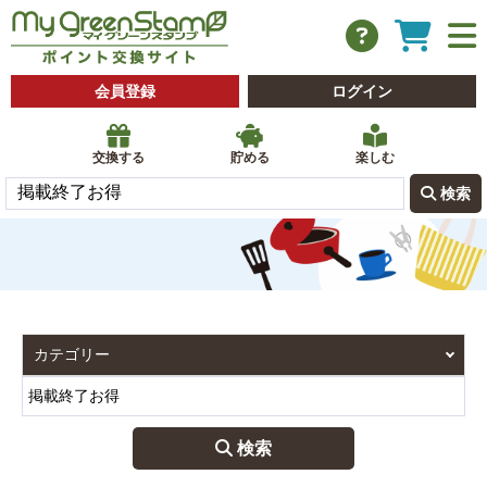
会員登録
ログイン
交換する
貯める
楽しむ
 検索
 検索