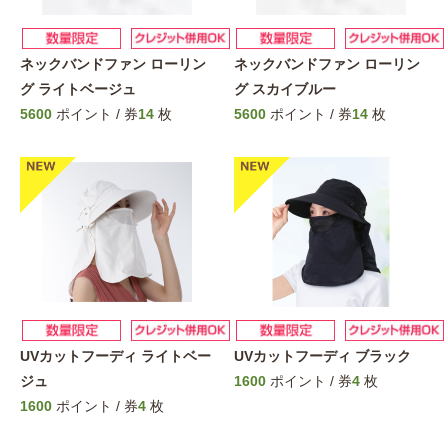
ネックバンドファン ローリン
ネックバンドファン ローリン
グ ライトベージュ
グ スカイブルー
5600
ポイント / 券
14
枚
5600
ポイント / 券
14
枚
UVカットフーディ ライトベー
UVカットフーディ ブラック
ジュ
1600
ポイント / 券
4
枚
1600
ポイント / 券
4
枚