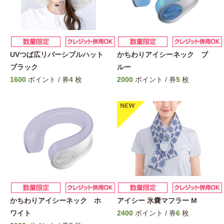
UVつば広リバーシブルハット
かちわりアイシーネック ブ
ブラック
ルー
1600
ポイント / 券
4
枚
2000
ポイント / 券
5
枚
かちわりアイシーネック ホ
アイシー 氷嚢マフラー M
ワイト
2400
ポイント / 券
6
枚