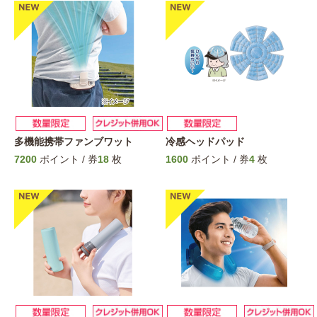
多機能携帯ファンブワット
冷感ヘッドパッド
7200
ポイント / 券
18
枚
1600
ポイント / 券
4
枚