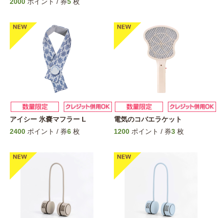
2000
ポイント / 券
5
枚
アイシー 氷嚢マフラー L
電気のコバエラケット
2400
ポイント / 券
6
枚
1200
ポイント / 券
3
枚