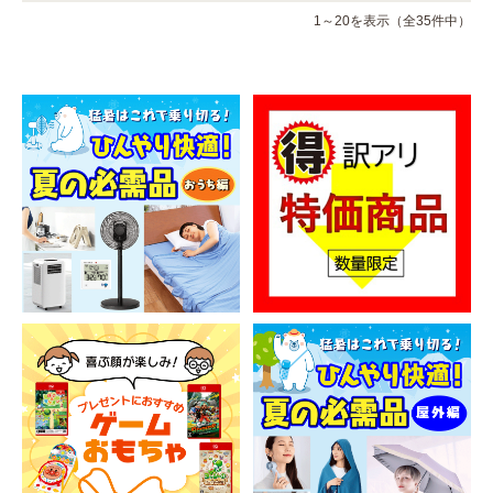
1～20を表示（全35件中）