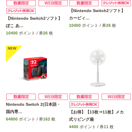
【Nintendo Switch2ソフト】
カービィ
…
【Nintendo Switch2ソフト】
10400
ポイント / 券
26
枚
ぽこ あ
…
10400
ポイント / 券
26
枚
Nintendo Switch 2(日本語・
国内専
…
【お得】【13枚⇒11枚】メカ
64800
ポイント / 券
162
枚
式リビング扇
4400
ポイント / 券
11
枚