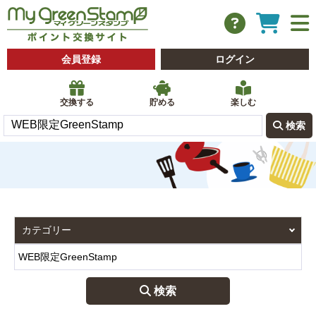
会員登録
ログイン
交換する
貯める
楽しむ
 検索
 検索