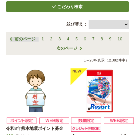
並び替え：
前のページ
1
2
3
4
5
6
7
8
9
10
次のページ
1～20を表示（全382件中）
令和8年熊本地震ポイント募金