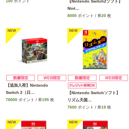
100
ポイント
【Nintendo Switch2ソフト】
Nint
…
8000
ポイント / 券
20
枚
【追加入荷】Nintendo
Switch 2（日
…
【Nintendo Switchソフト】
78000
ポイント / 券
195
枚
リズム天国
…
7600
ポイント / 券
19
枚