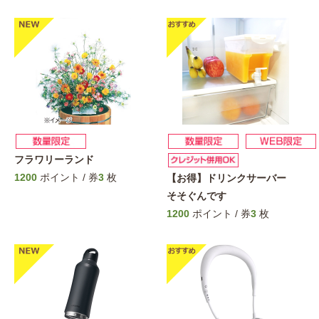
フラワリーランド
1200
ポイント / 券
3
枚
【お得】ドリンクサーバー
そそぐんです
1200
ポイント / 券
3
枚