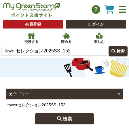
会員登録
ログイン
交換する
貯める
楽しむ
 検索
 検索