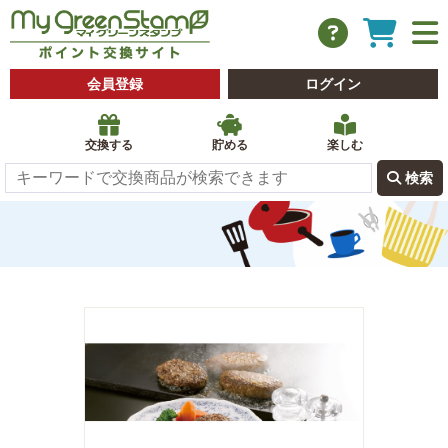
会員登録
ログイン
交換する
貯める
楽しむ
 検索