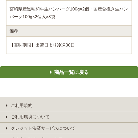
宮崎県産黒毛和牛生ハンバーグ100g×2個・国産合挽き生ハン
バーグ100g×2個入×3袋
備考
【賞味期限】出荷日より冷凍30日
商品一覧に戻る
ご利用規約
ご利用環境について
クレジット決済サービスについて