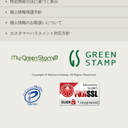
特定商取引法に基づく表示
個人情報保護方針
個人情報のお取扱いについて
カスタマーハラスメント対応方針
Copyright © MyGreenStamp. All Rights Reserved.