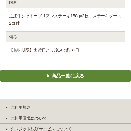
内容
近江牛シャトーブリアンステーキ150g×2枚 ステーキソース
2コ付
備考
【賞味期限】出荷日より冷凍で約30日
商品一覧に戻る
ご利用規約
ご利用環境について
クレジット決済サービスについて