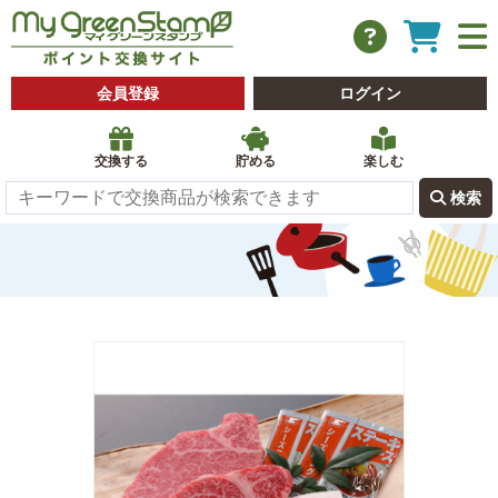
会員登録
ログイン
交換する
貯める
楽しむ
 検索