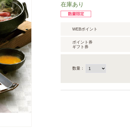
在庫あり
WEBポイント
ポイント券
ギフト券
数量：