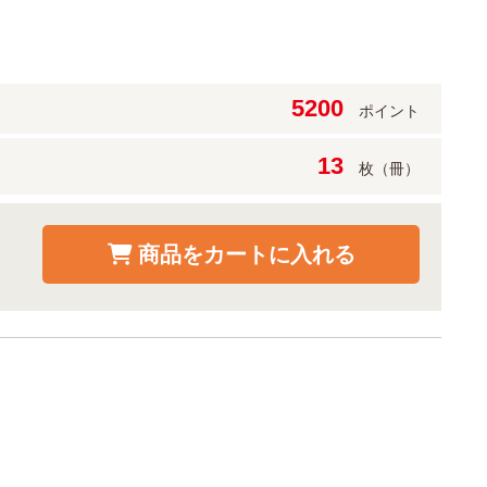
5200
ポイント
13
枚（冊）