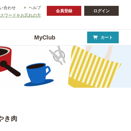
い合わせ
ヘルプ
会員登録
ログイン
パスワードをお忘れの方
MyClub
カート
やき肉