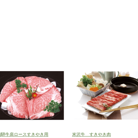
飛騨牛肩ロースすきやき用
米沢牛 すきやき肉