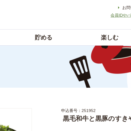
お問
会員IDや
貯める
楽しむ
申込番号：251952
黒毛和牛と黒豚のすき