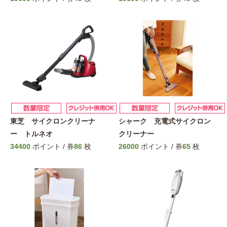
東芝 サイクロンクリーナ
シャーク 充電式サイクロン
ー トルネオ
クリーナー
34400
ポイント / 券
86
枚
26000
ポイント / 券
65
枚