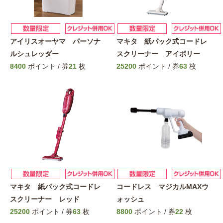
アイリスオーヤマ パーソナ
マキタ 紙パック式コードレ
ルシュレッダー
スクリーナー アイボリー
8400
ポイント / 券
21
枚
25200
ポイント / 券
63
枚
マキタ 紙パック式コードレ
コードレス マジカルMAXウ
スクリーナー レッド
ォッシュ
25200
ポイント / 券
63
枚
8800
ポイント / 券
22
枚