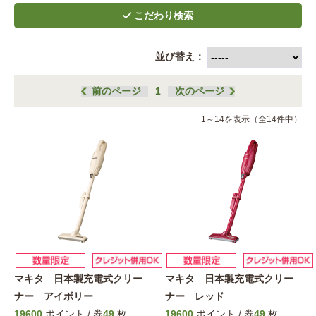
並び替え：
前のページ
1
次のページ
1～14を表示（全14件中）
マキタ 日本製充電式クリー
マキタ 日本製充電式クリー
ナー アイボリー
ナー レッド
19600
ポイント / 券
49
枚
19600
ポイント / 券
49
枚