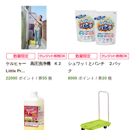
ケルヒャー 高圧洗浄機 K 2
シュワッ！とパンチ ２パッ
Little Pr
…
ク
22000
ポイント / 券
55
枚
8000
ポイント / 券
20
枚